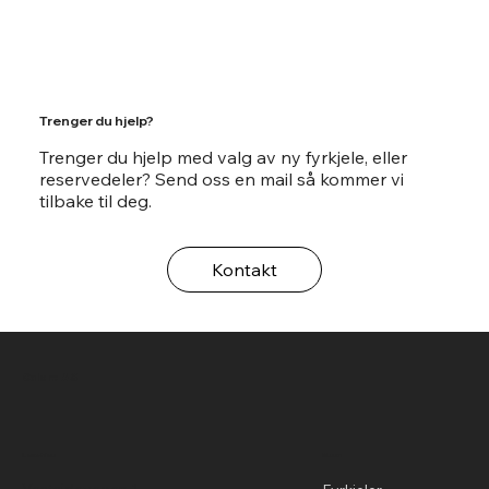
Trenger du hjelp?
Trenger du hjelp med valg av ny fyrkjele, eller
reservedeler? Send oss en mail så kommer vi
tilbake til deg.
Kontakt
Calore AS
Menu
Location
Vestsidevegen 1