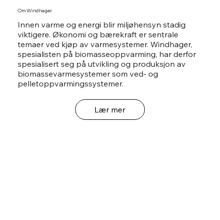
Om Windhager
Innen varme og energi blir miljøhensyn stadig
viktigere. Økonomi og bærekraft er sentrale
temaer ved kjøp av varmesystemer. Windhager,
spesialisten på biomasseoppvarming, har derfor
spesialisert seg på utvikling og produksjon av
biomassevarmesystemer som ved- og
pelletoppvarmingssystemer.
Lær mer