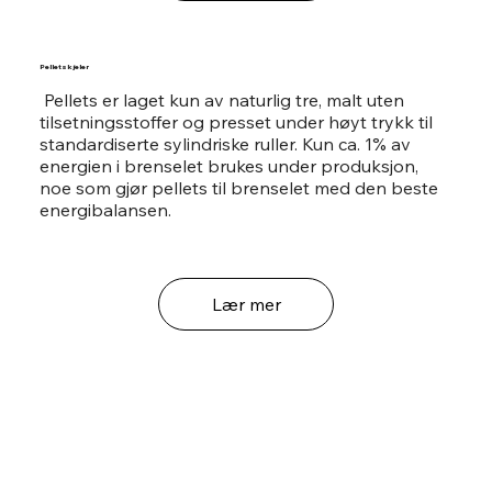
Pelletskjeler
Pellets er laget kun av naturlig tre, malt uten
tilsetningsstoffer og presset under høyt trykk til
standardiserte sylindriske ruller. Kun ca. 1% av
energien i brenselet brukes under produksjon,
noe som gjør pellets til brenselet med den beste
energibalansen.
Lær mer