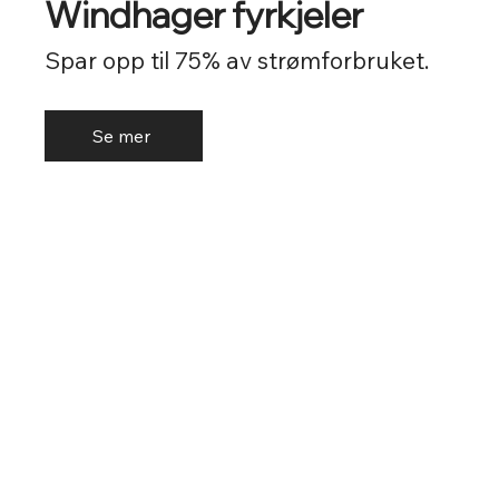
Windhager fyrkjeler
Spar opp til 75% av strømforbruket.
Se mer