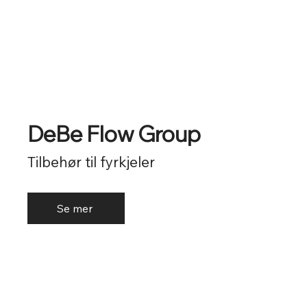
DeBe Flow Group
Tilbehør til fyrkjeler
Se mer