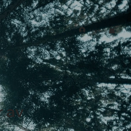
Log In
r av